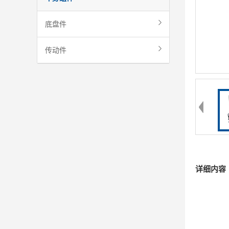
底盘件
传动件
详细内容