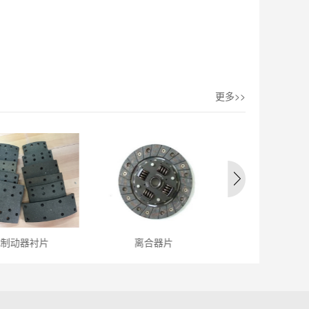
更多>>
片
离合器片
汽缸垫修理包