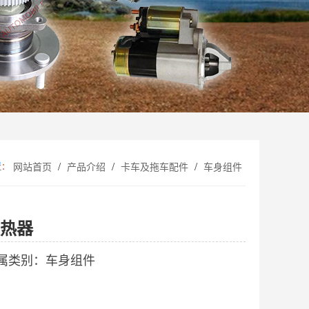
/
/
/
网站首页
产品介绍
卡车及拖车配件
车身组件
热器
属类别：车身组件