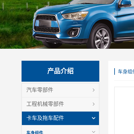
产品介绍
车身组
汽车零部件
工程机械零部件
卡车及拖车配件
车身组件