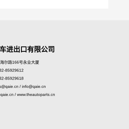
车进出口有限公司
市海尔路166号永业大厦
2-85929612
2-85929618
s@qaie.cn
/
info@qaie.cn
qaie.cn
/
www.theautoparts.cn