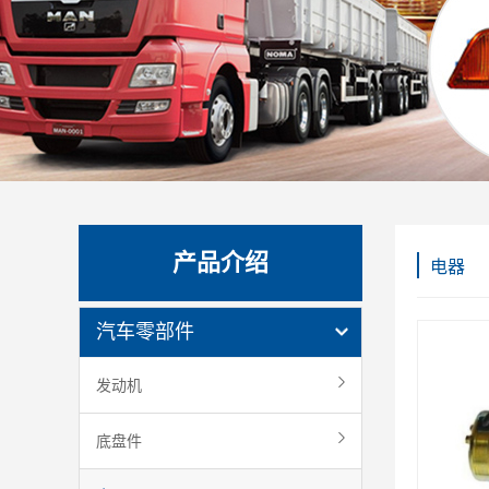
产品介绍
电器
汽车零部件
发动机
底盘件