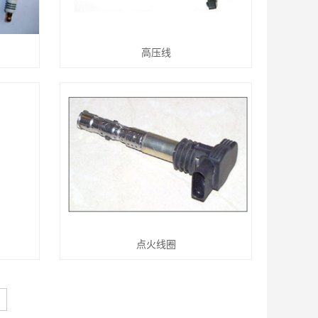
高压线
点火线圈