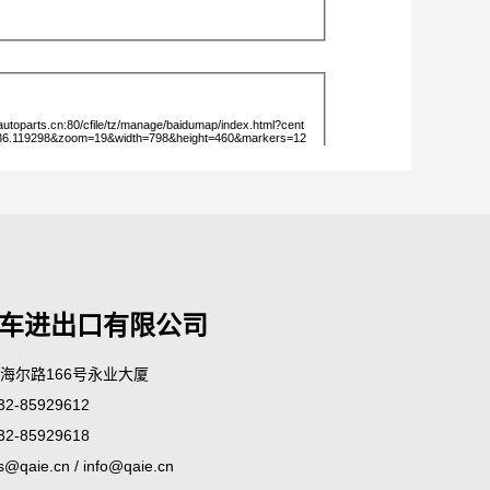
车进出口有限公司
市海尔路166号永业大厦
2-85929612
2-85929618
s@qaie.cn
/
info@qaie.cn