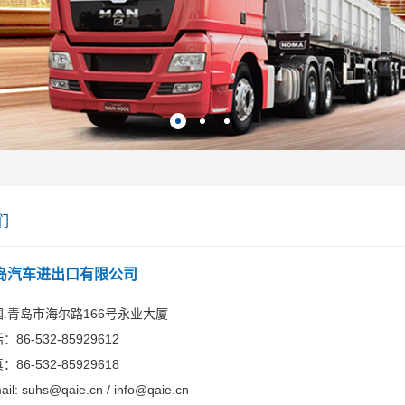
们
岛汽车进出口有限公司
国.青岛市海尔路166号永业大厦
：86-532-85929612
：86-532-85929618
ail:
suhs@qaie.cn
/
info@qaie.cn